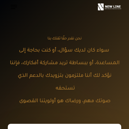
Ski
t
mai
conten
نحن نقدر حقًا ثقتك بنا
سواء كان لديك سؤال، أو كنت بحاجة إلى
المساعدة، أو ببساطة تريد مشاركة أفكارك، فإننا
نؤكد لك أننا ملتزمون بتزويدك بالدعم الذي
تستحقه
صوتك مهم، ورضاك هو أولويتنا القصوى